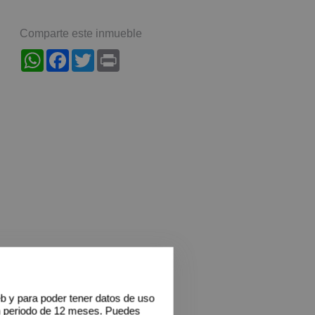
Comparte este inmueble
WhatsApp
Facebook
Twitter
Print
eb y para poder tener datos de uso
n periodo de 12 meses. Puedes