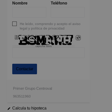
Nombre
Teléfono
He leído, comprendo y acepto el aviso
legal y política de privacidad
captcha tools
Contactar
Primer Grupo Centroval
963511960
Calcula tu hipoteca