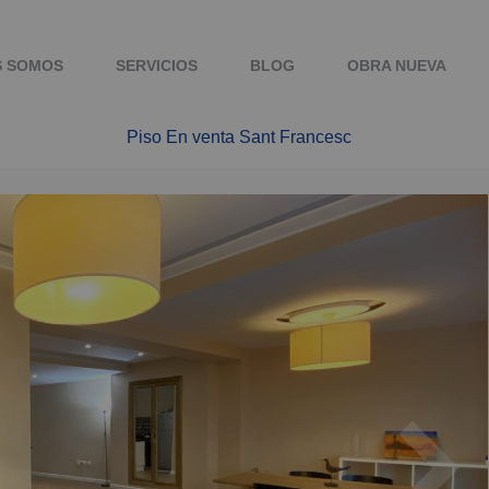
S SOMOS
SERVICIOS
BLOG
OBRA NUEVA
Piso En venta Sant Francesc