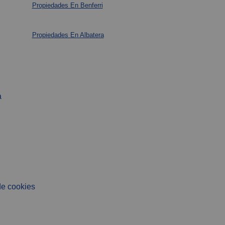
Propiedades En Benferri
Propiedades En Albatera
a
de cookies