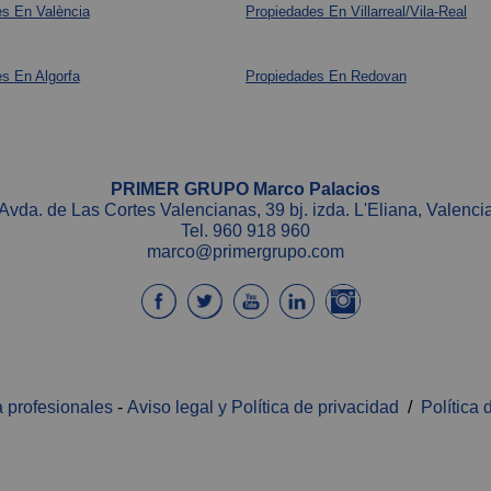
s En València
Propiedades En Villarreal/Vila-Real
s En Algorfa
Propiedades En Redovan
PRIMER GRUPO Marco Palacios
Avda. de Las Cortes Valencianas, 39 bj. izda. L'Eliana, Valenci
Tel.
960 918 960
marco@primergrupo.com
 profesionales
-
Aviso legal y Política de privacidad
/
Política 