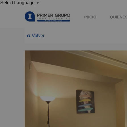
Select Language
▼
INICIO
QUIÉNE
Volver