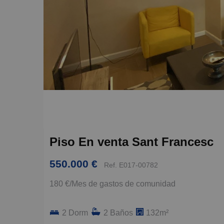
Piso En venta Sant Francesc
550.000 €
Ref. E017-00782
180 €/Mes de gastos de comunidad
2 Dorm
2 Baños
132m²