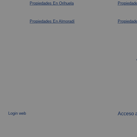
Propiedades En Orihuela
Propiedade
Propiedades En Almoradí
Propiedade
Login web
Acceso a